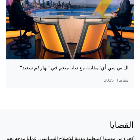
ال بي سي أي: مقابلة مع ديانا منعم في "نهاركم سعيد"
شباط 11, 2025
القضايا
كجزء من مهمتنا كمنظمة مدنية للإصلاح السياسي، عملنا موجه نحو