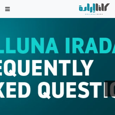
من نحن
المهمة والمخطط
مجلس الإدارة
الفريق التنفيذي
الشركاء
القضايا
تقرير الأنشطة
أسئلة شائعة
القضايا
بسط سيادة الدولة، وسيادة القانون، والحوكمة الرشيدة