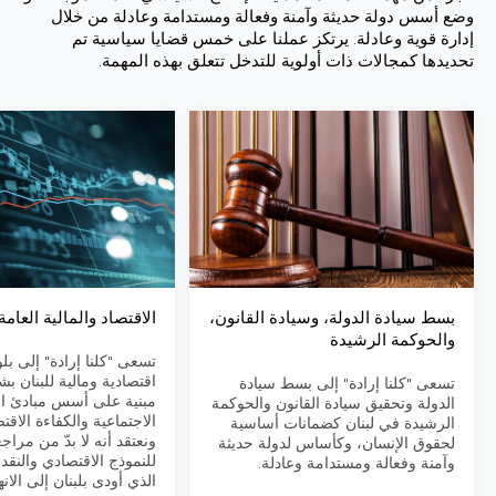
وضع أسس دولة حديثة وآمنة وفعالة ومستدامة وعادلة من خلال
إدارة قوية وعادلة. يرتكز عملنا على خمس قضايا سياسية تم
تحديدها كمجالات ذات أولوية للتدخل تتعلق بهذه المهمة.
بسط سيادة الدولة، وسيادة القانون،
الاقتصاد والمالية العامة
والحوكمة الرشيدة
تسعى "كلنا إرادة" إلى بل
اقتصادية ومالية للبنان 
تسعى "كلنا إرادة" إلى بسط سيادة
مبنية على أسس مبادئ ال
الدولة وتحقيق سيادة القانون والحوكمة
الاجتماعية والكفاءة الاقتص
الرشيدة في لبنان كضمانات أساسية
ونعتقد أنه لا بدّ من مراج
لحقوق الإنسان، وكأساس لدولة حديثة
للنموذج الاقتصادي والنقد
وآمنة وفعالة ومستدامة وعادلة.
الذي أودى بلبنان إلى الانه