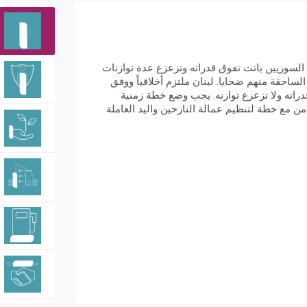
 السوريين باتت تفوق قدراته وتزعزع عدة توازنات
الساحقة منهم ضحايا. لبنان ملتزم أخلاقياً ووفق
دراته ولا تزعزع توازنه. يجب وضع خطة زمنية
ن مع خطة لتنظيم عمالة النازحين واليد العاملة