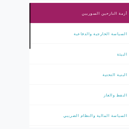
أزمة النازحين السوريين
السياسة الخارجية والدفاعية
البيئة
البنية التحتية
النفط والغاز
السياسة المالية والنظام الضريبي