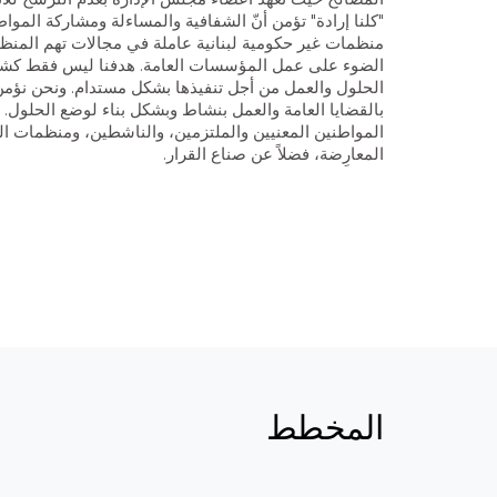
"كلنا إرادة" تؤمن أنّ الشفافية والمساءلة ومشاركة الم
منظمات غير حكومية لبنانية عاملة في مجالات تهم المنظم
الضوء على عمل المؤسسات العامة. هدفنا ليس فقط كشف الن
الحلول والعمل من أجل تنفيذها بشكل مستدام. ونحن نؤمن أ
بالقضايا العامة والعمل بنشاط وبشكل بناء لوضع الحلول.
المواطنين المعنيين والملتزمين، والناشطين، ومنظمات ال
المعارِضة، فضلاً عن صناع القرار.
المخطط