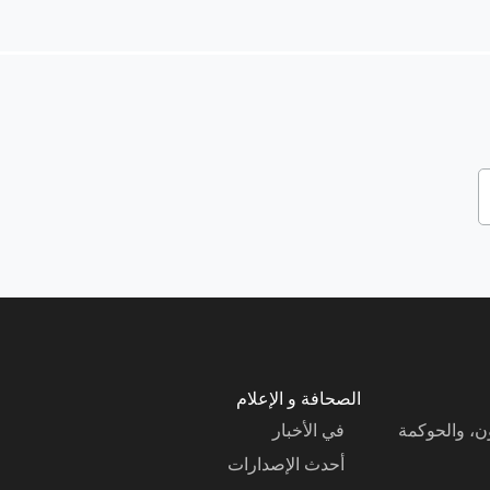
العمل والإقتصاد
الثقافة والفن والسياحة
التعليم
الاغتراب
النظام القضائي والإدارة العامة والرقابة على
عمل الحكومة
الصحافة و الإعلام
العدالة الاجتماعية والخدمات الأساسية
ون، والحوكمة
في الأخبار
أحدث الإصدارات