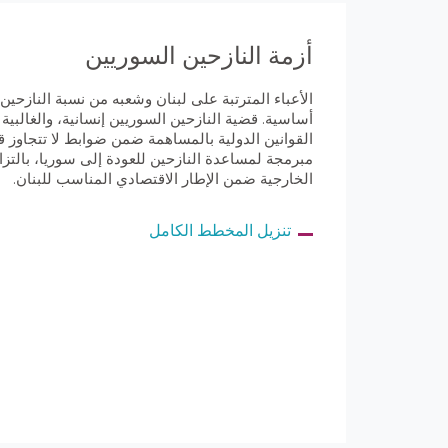
أزمة النازحين السوريين
الأعباء المترتبة على لبنان وشعبه من نسبة النازحين
أساسية. قضية النازحين السوريين إنسانية، والغالبية 
القوانين الدولية بالمساهمة ضمن ضوابط لا تتجاوز ق
مبرمجة لمساعدة النازحين للعودة إلى سوريا، بالتزام
الخارجية ضمن الإطار الاقتصادي المناسب للبنان.
تنزيل المخطط الكامل