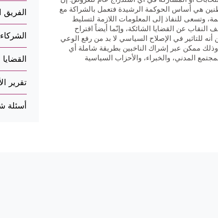
واطنين هي أساس الحوكمة الرشيدة فتعمل بالشراكة مع
الفريق ا
ة، وتسعى للنفاذ إلى المعلومات اللازمة لتسليط
قاب عن القضايا الشائكة، وإنّما أيضاً اقتراح
الشركاء
نه للتاثير في الإصلاح السياسي لا بد من رفع الوعي
 وذلك ممكن عبر إشراك الناخبين بطريقة شاملة أي
مجتمع المدني، والخبراء، والأحزاب السياسية
القضايا
تقرير ال
أسئلة شا