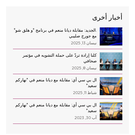
أخبار أخرى
AR
.الجديد: مقابلة ديانا منعم في برنامج "و هلق شو"
EN
مع جورج صليبي
نيسان 13, 2025
كلنا إرادة تردّ على حملة التشويه في مؤتمر
صحافي
نيسان 8, 2025
ال بي سي أي: مقابلة مع ديانا منعم في "نهاركم
سعيد"
شباط 11, 2025
ال بي سي أي: مقابلة مع ديانا منعم في "نهاركم
سعيد"
آب 30, 2023