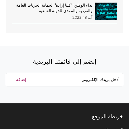
نداء الوطن: "كلنا إرادة": لحماية الحريات العامة
والفردية والتصدي للدولة القمعية
آب 18, 2023
AR
EN
إنضم إلى قائمتنا البريدية
إضافة
خريطة الموقع