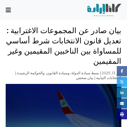
من نحن
بيان صادر عن المجموعات الاغترابية :
المهمة والمخطط
تعديل قانون الانتخابات شرط أساسي
مجلس الإدارة
للمساواة بين الناخبين المقيمين وغير
الفريق التنفيذي
المقيمين
الشركاء
القضايا
أيار 13, 2025 | بسط سيادة الدولة، وسيادة القانون، والحوكمة الرشيدة |
الانتخابات النيابية | بيان صحفي
تقرير الأنشطة
أسئلة شائعة
القضايا
بسط سيادة الدولة، وسيادة القانون، والحوكمة الرشيدة