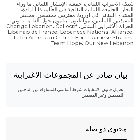
شبكة الاغتراب اللبناني، جمعية الإنتشار اللبناني ما وراء
البحار، الجامعة اللبنانية الثقافية في العالم، كلنا ارادة،
المنتدى اللبناني في اوروبا، مغتربين مجتمعين، مجلس
التنفيذيين اللبنانيين، مواطنون لبنانيون حول العالم، صوتي،
Change Lebanon، Collectif
الحراك الاغترابي اللبناني،
Libanais de France، Lebanese National Alliance،
Latin American Center For Lebanese Studies،
Team Hope، Our New Lebanon
بيان صادر عن المجموعات الاغترابية
تعديل قانون الانتخابات شرط أساسي للمساواة بين الناخبين
المقيمين وغير المقيمين
محتوى ذو صلة