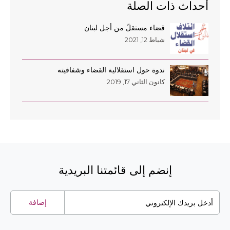
أحداث ذات الصلة
قضاء مستقلّ من أجل لبنان
شباط 12, 2021
ندوة حول استقلالية القضاء وشفافيته
كانون الثاني 17, 2019
إنضم إلى قائمتنا البريدية
إضافة