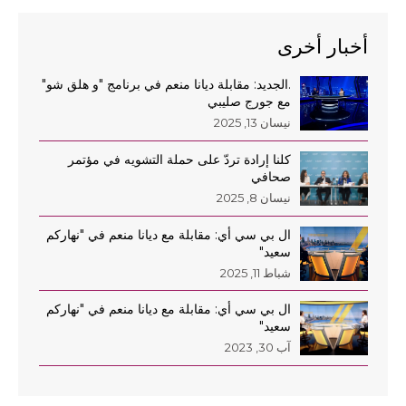
أخبار أخرى
.الجديد: مقابلة ديانا منعم في برنامج "و هلق شو"
مع جورج صليبي
نيسان 13, 2025
كلنا إرادة تردّ على حملة التشويه في مؤتمر
صحافي
نيسان 8, 2025
ال بي سي أي: مقابلة مع ديانا منعم في "نهاركم
سعيد"
شباط 11, 2025
ال بي سي أي: مقابلة مع ديانا منعم في "نهاركم
سعيد"
آب 30, 2023