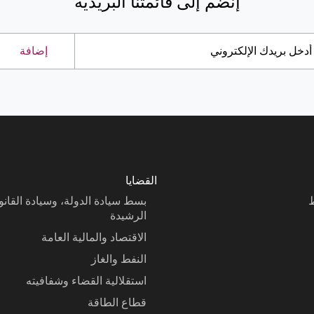
إنضم إلى قائمتنا البريدية
إضافة
القضايا
ط
بسط سيادة الدولة، وسيادة القان
الرشيدة
الاقتصاد والمالية العامة
النفط والغاز
استقلالية القضاء وشفافيته
قطاع الطاقة