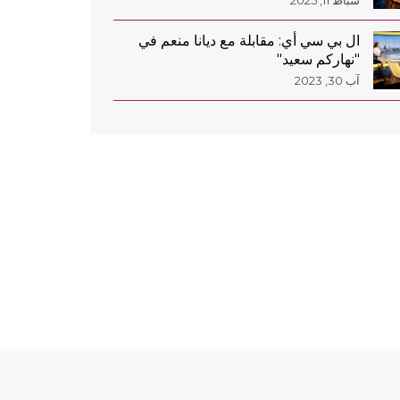
شباط 11, 2025
ال بي سي أي: مقابلة مع ديانا منعم في
"نهاركم سعيد"
آب 30, 2023