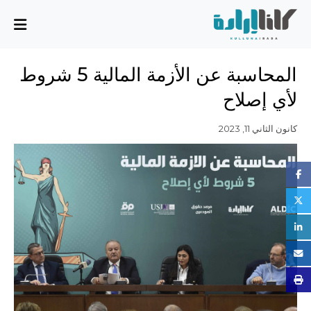
من نحن
المحاسبة عن الأزمة المالية 5 شروط
المهمة والمخطط
لأي إصلاح
مجلس الإدارة
الفريق التنفيذي
كانون الثاني 11, 2023
الشركاء
القضايا
تقرير الأنشطة
أسئلة شائعة
القضايا
بسط سيادة الدولة، وسيادة القانون، والحوكمة الرشيدة