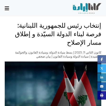
من نحن
إنتخاب رئيس للجمهورية اللبنانية:
المهمة والمخطط
فرصة لبناء الدولة السيّدة و إطلاق
مجلس الإدارة
مسار الإصلاح
الفريق التنفيذي
الشركاء
كانون الثاني 11, 2025 | بسط سيادة الدولة، وسيادة القانون، والحوكمة
الرشيدة | سيادة الدولة وسيادة القانون | بيان صحفي
القضايا
تقرير الأنشطة
أسئلة شائعة
القضايا
بسط سيادة الدولة، وسيادة القانون، والحوكمة الرشيدة