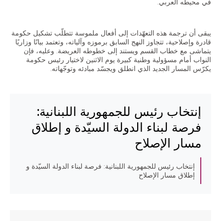
في محيطه العربي.
يبقى أن ترجمة هذه التعهّدات إلى أفعال ملموسة تتطلّب تشكيل حكومة
AR
قادرة وإصلاحية، تتجاوز النهج السابق برموزه وآلياته، وتعتمد بيانًا وزاريًا
يتماشى مع خطاب القسم ويستند إلى خطوطه العريضة. وعليه، فإن
EN
النواب أمام مسؤولية وطنية كبيرة يوم الاثنين لاختيار رئيس حكومة
يكرّس المسار الجديد الذي انطلق ويجسّد مبادئه وتوجّهاته.
إنتخاب رئيس للجمهورية اللبنانية:
فرصة لبناء الدولة السيّدة و إطلاق
مسار الإصلاح
إنتخاب رئيس للجمهورية اللبنانية: فرصة لبناء الدولة السيّدة و
إطلاق مسار الإصلاح